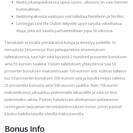
Mutta jokatapauksessa upea casino. alkusivu on vain hieman
kummallinen.
Nettilompakoista voittojasi voit tallettaa Netellerin ja Skrilliin.
LeoVegas Live life Clubiin liittyville upon tarjolla viikoittaisia
etuja, joita voi saada parhaimmillaan jopa 16 viikossa.
Tämäkään ei sisällä ylimääräisiä kuluja ja ilmestyy pelitilille 10
minuutista 24 tunnissa. Kun pelaaja tekee ensimmäisen
talletuksensa, saa hän siitä hyvästä 2 hundred prosentin bonuksen
aina 55 euroon saakka. Toisen talletuksen yhteydessä saa 50
prosentin bonuksen maksimissaan 150 euroon asti. Kolmas talletus
tuo 50 prosentin bonuksen 200 euroon asti ja lopulta neljäs talletus
25 prosenttia bonusta aina 300 euroon saakka. Näin 700 euron
maksimibonus jakaantuu pidemmälle aikavälille ja siitä on iloa
pidemmäksi aikaa. Pääset halutessasi aloittamaan pelaamisen
LeoVegasin tarjoaman tervetuliaisbonuksen turvin, johon pääset
käsiksi kaikilla tarjolla olevilla maksutavoilla.
Bonus Info