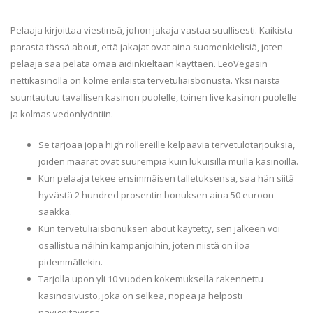
Pelaaja kirjoittaa viestinsä, johon jakaja vastaa suullisesti. Kaikista
parasta tässä about, että jakajat ovat aina suomenkielisiä, joten
pelaaja saa pelata omaa äidinkieltään käyttäen. LeoVegasin
nettikasinolla on kolme erilaista tervetuliaisbonusta. Yksi näistä
suuntautuu tavallisen kasinon puolelle, toinen live kasinon puolelle
ja kolmas vedonlyöntiin.
Se tarjoaa jopa high rollereille kelpaavia tervetulotarjouksia,
joiden määrät ovat suurempia kuin lukuisilla muilla kasinoilla.
Kun pelaaja tekee ensimmäisen talletuksensa, saa hän siitä
hyvästä 2 hundred prosentin bonuksen aina 50 euroon
saakka.
Kun tervetuliaisbonuksen about käytetty, sen jälkeen voi
osallistua näihin kampanjoihin, joten niistä on iloa
pidemmällekin.
Tarjolla upon yli 10 vuoden kokemuksella rakennettu
kasinosivusto, joka on selkeä, nopea ja helposti
navigoitavissa.