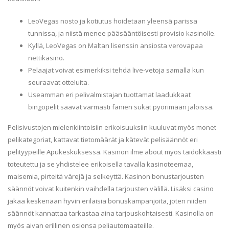
LeoVegas nosto ja kotiutus hoidetaan yleensä parissa
tunnissa, ja niistä menee pääsääntöisesti provisio kasinolle.
Kyllä, LeoVegas on Maltan lisenssin ansiosta verovapaa
nettikasino.
Pelaajat voivat esimerkiksi tehdä live-vetoja samalla kun
seuraavat otteluita.
Useamman eri pelivalmistajan tuottamat laadukkaat
bingopelit saavat varmasti fanien sukat pyörimään jaloissa.
Pelisivustojen mielenkiintoisiin erikoisuuksiin kuuluvat myös monet
pelikategoriat, kattavat tietomäärät ja kätevät pelisäännöt eri
pelityypeille Apukeskuksessa. Kasinon ilme about myös taidokkaasti
toteutettu ja se yhdistelee erikoisella tavalla kasinoteemaa,
maisemia, pirteitä värejä ja selkeyttä. Kasinon bonustarjousten
säännöt voivat kuitenkin vaihdella tarjousten välillä. Lisäksi casino
jakaa keskenään hyvin erilaisia bonuskampanjoita, joten niiden
säännöt kannattaa tarkastaa aina tarjouskohtaisesti. Kasinolla on
myös aivan erillinen osionsa peliautomaateille.