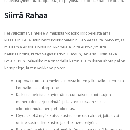
sataviisikymmentä kappaletta, eli pöydistä ei todellakaan ole pulaa.
Siirrä Rahaa
Pelivalikoima vaihtelee viimeisistä videokolikkopeleistä aina
klassisiin 1950-luvun retro kolikkopeleihin. Leo Vegasilta löytyy myäs
muutamia eksklusiivisia kolikkopelejä, joita ei löydy muilta
nettikasinoilta, kuten Vegas Partyn, Platoun, Beverly Hillsin sekä
Love Gurun. Pelivalikoima on todella kattava ja mukana about paljon
korttipelejä, kuten vaikkapa pokeri.
Lajit ovat tuttuja ja mielenkiintoisia kuten jalkapalloa, tennistä,
koripalloa ja sulkapalloa.
Kaikissa peleissä käytetään satunnaisesti tuotettujen
numeroiden järjestelmää, jolla varmistetaan reilu ja
oikeudenmukainen pelikokemus.
Löydät sieltä myös kaikki kasinomme osa-alueet, joita ovat
online kasino, livekasino ja urheiluvedonlyönti.
Rekisteröitymistavalla ei myöskään ole merkitystä bonusten