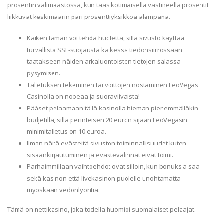
prosentin välimaastossa, kun taas kotimaisella vastineella prosentit
liikkuvat keskimäärin pari prosenttiyksikköä alempana.
Kaiken tämän voi tehdä huoletta, sillä sivusto käyttää
turvallista SSL-suojausta kaikessa tiedonsiirrossaan
taatakseen näiden arkaluontoisten tietojen salassa
pysymisen.
Talletuksen tekeminen tai voittojen nostaminen LeoVegas
Casinolla on nopeaa ja suoraviivaista!
Pääset pelaamaan tällä kasinolla hieman pienemmälläkin
budjetilla, sillä perinteisen 20 euron sijaan LeoVegasin
minimitalletus on 10 euroa.
Ilman näitä evästeitä sivuston toiminnallisuudet kuten
sisäänkirjautuminen ja evästevalinnat eivät toimi.
Parhaimmillaan vaihtoehdot ovat silloin, kun bonuksia saa
sekä kasinon että livekasinon puolelle unohtamatta
myöskään vedonlyöntiä.
Tämä on nettikasino, joka todella huomioi suomalaiset pelaajat.