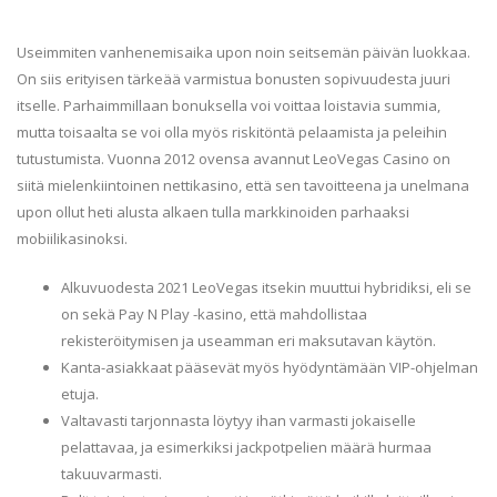
Useimmiten vanhenemisaika upon noin seitsemän päivän luokkaa.
On siis erityisen tärkeää varmistua bonusten sopivuudesta juuri
itselle. Parhaimmillaan bonuksella voi voittaa loistavia summia,
mutta toisaalta se voi olla myös riskitöntä pelaamista ja peleihin
tutustumista. Vuonna 2012 ovensa avannut LeoVegas Casino on
siitä mielenkiintoinen nettikasino, että sen tavoitteena ja unelmana
upon ollut heti alusta alkaen tulla markkinoiden parhaaksi
mobiilikasinoksi.
Alkuvuodesta 2021 LeoVegas itsekin muuttui hybridiksi, eli se
on sekä Pay N Play -kasino, että mahdollistaa
rekisteröitymisen ja useamman eri maksutavan käytön.
Kanta-asiakkaat pääsevät myös hyödyntämään VIP-ohjelman
etuja.
Valtavasti tarjonnasta löytyy ihan varmasti jokaiselle
pelattavaa, ja esimerkiksi jackpotpelien määrä hurmaa
takuuvarmasti.