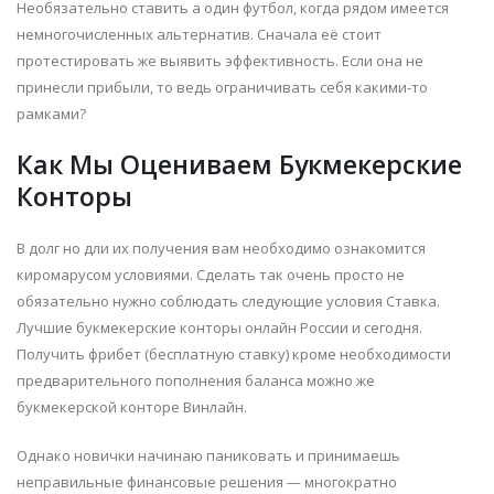
Необязательно ставить а один футбол, когда рядом имеется
немногочисленных альтернатив. Сначала её стоит
протестировать же выявить эффективность. Если она не
принесли прибыли, то ведь ограничивать себя какими-то
рамками?
Как Мы Оцениваем Букмекерские
Конторы
В долг но дли их получения вам необходимо ознакомится
киромарусом условиями. Сделать так очень просто не
обязательно нужно соблюдать следующие условия Ставка.
Лучшие букмекерские конторы онлайн России и сегодня.
Получить фрибет (бесплатную ставку) кроме необходимости
предварительного пополнения баланса можно же
букмекерской конторе Винлайн.
Однако новички начинаю паниковать и принимаешь
неправильные финансовые решения — многократно