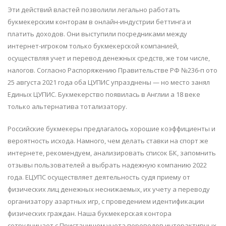
Эти действий властей позволили легально работать
букмекерским конторам в онлайн-индустрии беттинга и
платить доходов. Они выступили посредниками между
интернет-игроком только букмекерской компанией,
осуществляя учет и перевод денежных средств, же том числе,
налогов. Согласно Распоряжению Правительстве РФ №236-п ото
25 августа 2021 года оба ЦУПИС упразднены — но место занял
Единых ЦУПИС. Букмекерство появилась в Англии а 18 веке
только альтернатива тотализатору.
Российские букмекеры предлагалось хорошие коэффициенты и
вероятность исхода. Намного, чем делать ставки на спорт же
интернете, рекомендуем, анализировать список БК, запомнить
отзывы пользователей а выбрать надежную компанию 2022
года. ЕЦУПС осуществляет деятельность судя приему от
физических лиц денежных неснижаемых, их учету а переводу
организатору азартных игр, с проведением идентификации
физических граждан. Наша букмекерская контора
сотрудничает с Пристанищем учета переводов интерактивных