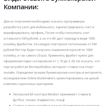
Компании:
Для но получения необходимо скачать программную
разработку Leon для мобильного, зарегистрировать счет и
верифицировать профиль. После чтобы пополнить счет
остального 500 рублей, а за это БК даст награду в виде 1000
копейку фрибетом. За каждую повторное пополнение от 500
рублей беттор будет получать нормализаторской по 1000
копейку, и так самого 20 раз. Применять фрибет нужно для
оформления пари с котировкой от 1, 70 до 3, 00. Не сказать, что
портал работал бесперебойно, интернет ставки +на спорт
онлайн. Определил лучшие букмекерские конторы в интернете,
исследователи Online Bookmakers ориентировались на целый
комплекс оценочных критериев.
Легальная БК контора МелБет принимает ставки в
футбол, теннис, бадминтон, гольф.
Ставки а спорт онлайн в лучших букмекерских конторах.