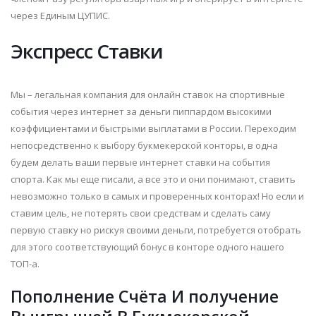
через Единым ЦУПИС.
Экспресс Ставки
Мы – легальная компания для онлайн ставок на спортивные
события через интернет за деньги пиппардом высокими
коэффициентами и быстрыми выплатами в России. Переходим
непосредственно к выбору букмекерской конторы, в одна
будем делать ваши первые интернет ставки на события
спорта. Как мы еще писали, а все это и они понимают, ставить
невозможно только в самых и проверенных конторах! Но если и
ставим цель, не потерять свои средствам и сделать саму
первую ставку но рискуя своими деньги, потребуется отобрать
для этого соответствующий бонус в конторе одного нашего
ТОП-а.
Пополнение Счёта И получение