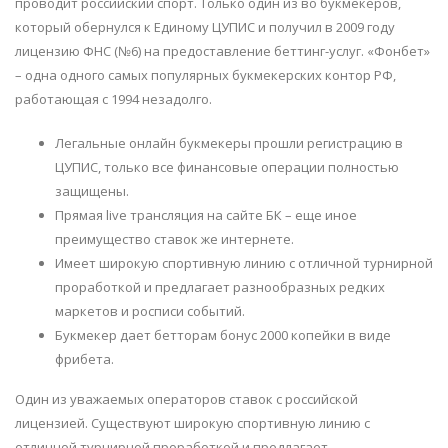
проводит российский спорт. Только один из во букмекеров,
который обернулся к Единому ЦУПИС и получил в 2009 году
лицензию ФНС (№6) на предоставление беттинг-услуг. «Фонбет»
– одна одного самых популярных букмекерских контор РФ,
работающая с 1994 незадолго.
Легальные онлайн букмекеры прошли регистрацию в
ЦУПИС, только все финансовые операции полностью
защищены.
Прямая live трансляция на сайте БК – еще иное
преимущество ставок же интернете.
Имеет широкую спортивную линию с отличной турнирной
проработкой и предлагает разнообразных редких
маркетов и росписи событий.
Букмекер дает бетторам бонус 2000 копейки в виде
фрибета.
Один из уважаемых операторов ставок с российской
лицензией. Существуют широкую спортивную линию с
отличной турнирной проработкой и предлагает