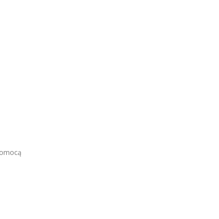
 pomocą