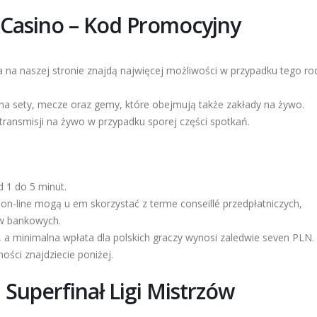
Cаsіnо – Kоd Prоmоcуjnу
 na naszej stronie znajdą najwięcej możliwości w przypadku tego ro
 na sety, mecze oraz gemy, które obejmują także zakłady na żywo.
ransmisji na żywo w przypadku sporej części spotkań.
 1 dо 5 mіnut.
n-line mogą u em skorzystać z terme conseillé przedpłatniczych,
ów bankowych.
 a minimalna wpłata dla polskich graczy wynosi zaledwie seven PLN.
ści znajdziecie poniżej.
Superfinał Ligi Mistrzów