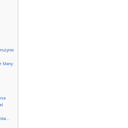
rużynie
ie Many
aksa
el
 Mai…