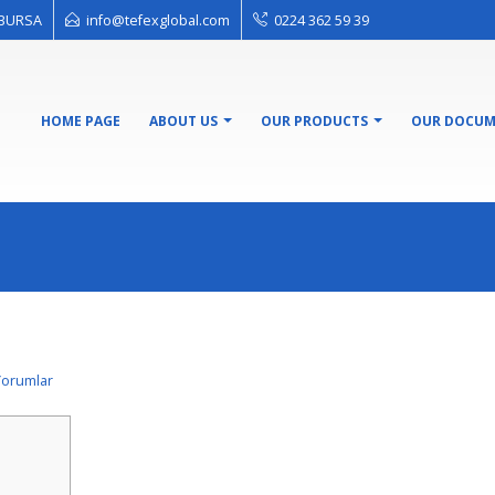
l BURSA
info@tefexglobal.com
0224 362 59 39
HOME PAGE
ABOUT US
OUR PRODUCTS
OUR DOCUM
Yorumlar