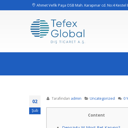
Ahmet Vefik Paşa OSB Mah. Karapınar cd. No:4 Keste
Tarafından
admin
Uncategorized
0 
02
Şub
Content
Depozytu W Most Bet Kasyno?