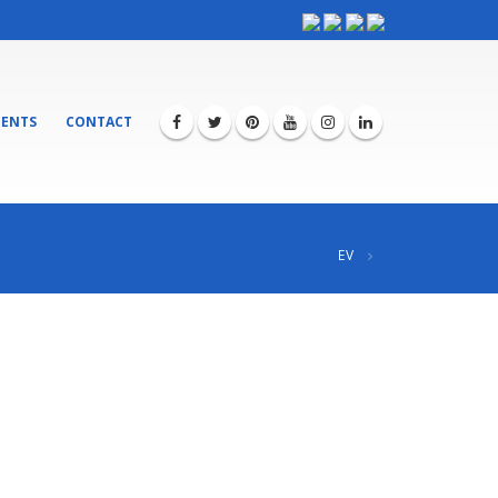
ENTS
CONTACT
EV