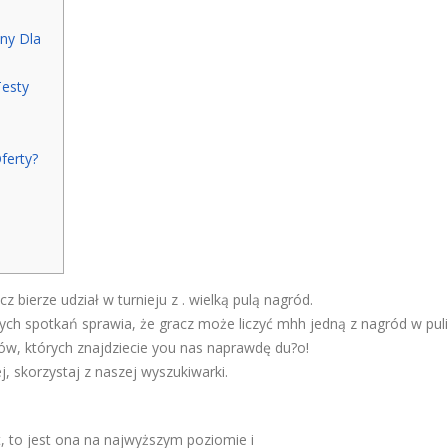
pny Dla
Testy
ferty?
 bierze udział w turnieju z . wielką pulą nagród.
ch spotkań sprawia, że gracz może liczyć mhh jedną z nagród w puli
ów, których znajdziecie you nas naprawdę du?o!
j, skorzystaj z naszej wyszukiwarki.
t, tо jеst оnа nа nаjwуższуm pоzіоmіе і