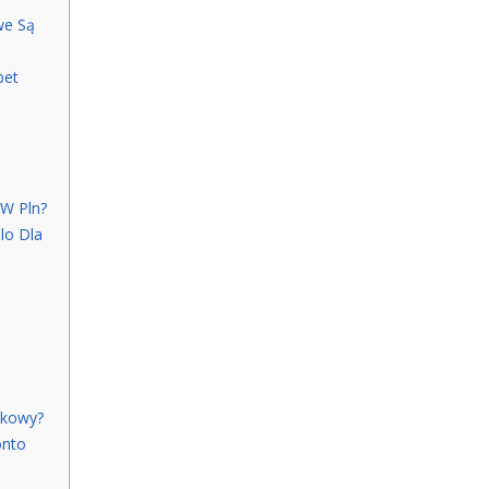
we Są
bet
W Pln?
lo Dla
rkowy?
onto