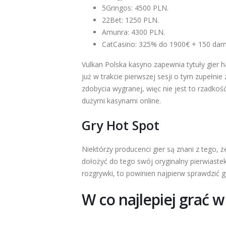
5Gringos: 4500 PLN.
22Bet: 1250 PLN.
Amunra: 4300 PLN.
CatCasino: 325% do 1900€ + 150 da
Vulkan Polska kasyno zapewnia tytuły gier
już w trakcie pierwszej sesji o tym zupełni
zdobycia wygranej, więc nie jest to rzadko
dużymi kasynami online.
Gry Hot Spot
Niektórzy producenci gier są znani z tego, ż
dołożyć do tego swój oryginalny pierwiastek,
rozgrywki, to powinien najpierw sprawdzić 
W co najlepiej grać 