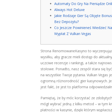
Automaty Do Gry Na Pieniądze Onl
Always Hot Deluxe
Jakie Rodzaje Gier Są Objęte Bonu
Bez Depozytu?
Co Jeszcze Powinieneś Wiedzieć N
Wypłat Z Vulkan Vegas
Strona RenomowaneKasyno to wyczerpujący 
wysiłku, aby gracze mieli dostęp do aktualn
uczciwe recenzje i rankingi, a także najno
stołowe. Ponadto, nasz zespół stara się b
na wszystkie Twoje pytania. Vulkan Vegas je
ogromną różnorodność gier kasynowych. Jed
jest fakt, że jest to platforma odpowiedzia
Pamiętaj, że by móc korzystać ze zdobytyc
mógł wybrać jedną z kilku metod – w tym k
płatności w kasynie, dzięki którym wypłaci