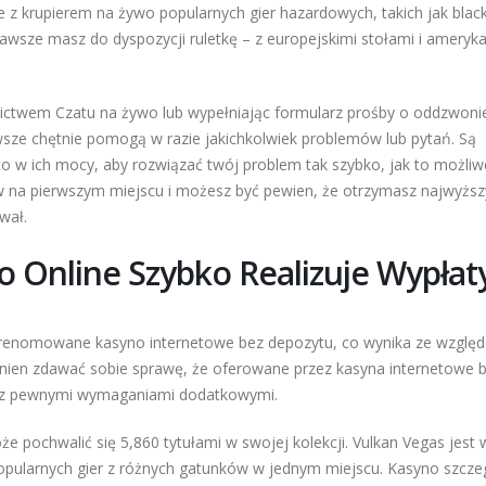
z krupierem na żywo popularnych gier hazardowych, takich jak black
 zawsze masz do dyspozycji ruletkę – z europejskimi stołami i ameryk
ictwem Czatu na żywo lub wypełniając formularz prośby o oddzwonie
awsze chętnie pomogą w razie jakichkolwiek problemów lub pytań. Są
 co w ich mocy, aby rozwiązać twój problem tak szybko, jak to możliw
w na pierwszym miejscu i możesz być pewien, że otrzymasz najwyższ
wał.
no Online Szybko Realizuje Wypłat
 renomowane kasyno internetowe bez depozytu, co wynika ze wzglę
nien zdawać sobie sprawę, że oferowane przez kasyna internetowe 
ę z pewnymi wymaganiami dodatkowymi.
 pochwalić się 5,860 tytułami w swojej kolekcji. Vulkan Vegas jest 
popularnych gier z różnych gatunków w jednym miejscu. Kasyno szcze