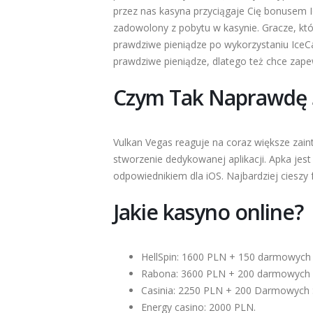
przez nas kasyna przyciągaje Cię bonusem 
zadowolony z pobytu w kasynie. Gracze, kt
prawdziwe pieniądze po wykorzystaniu IceC
prawdziwe pieniądze, dlatego też chce zape
Czym Tak Naprawdę 
Vulkan Vegas reaguje na coraz większe zain
stworzenie dedykowanej aplikacji. Apka jest
odpowiednikiem dla iOS. Najbardziej cieszy f
Jakie kasyno online?
HellSpin: 1600 PLN + 150 darmowych
Rabona: 3600 PLN + 200 darmowych 
Casinia: 2250 PLN + 200 Darmowych 
Energy casino: 2000 PLN.