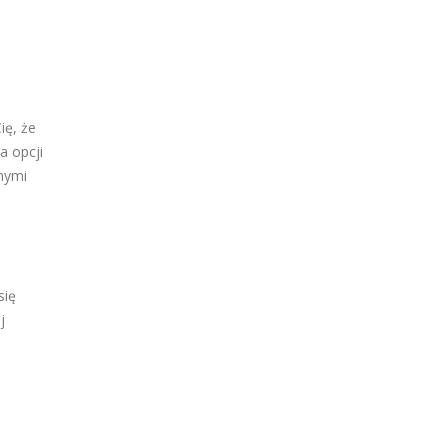
ię, że
a opcji
nymi
się
j