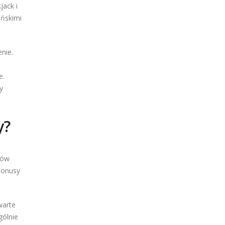
jack i
ańskimi
nie.
e.
y
y?
dów
bonusy
warte
gólnie