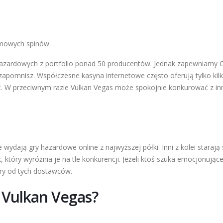
rmowych spinów.
 hazardowych z portfolio ponad 50 producentów. Jednak zapewniamy C
e zapomnisz. Współczesne kasyna internetowe często oferują tylko kilk
ść. W przeciwnym razie Vulkan Vegas może spokojnie konkurować z in
e wydają gry hazardowe online z najwyższej półki. Inni z kolei starają 
 który wyróżnia je na tle konkurencji. Jeżeli ktoś szuka emocjonujące
gry od tych dostawców.
w Vulkan Vegas?