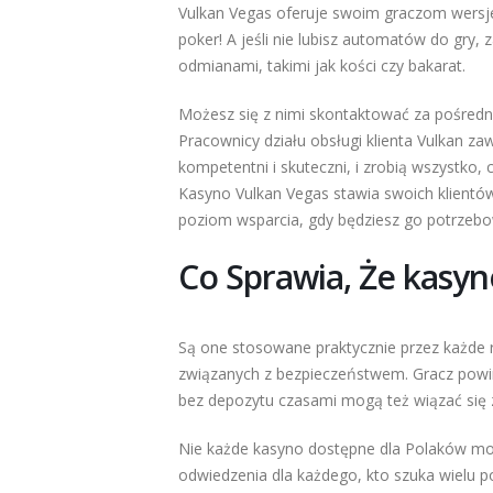
Vulkan Vegas oferuje swoim graczom wersje 
poker! A jeśli nie lubisz automatów do gry,
odmianami, takimi jak kości czy bakarat.
Możesz się z nimi skontaktować za pośredn
Pracownicy działu obsługi klienta Vulkan z
kompetentni i skuteczni, i zrobią wszystko,
Kasyno Vulkan Vegas stawia swoich klientó
poziom wsparcia, gdy będziesz go potrzebo
Co Sprawia, Że ​​kasy
Są one stosowane praktycznie przez każde
związanych z bezpieczeństwem. Gracz powi
bez depozytu czasami mogą też wiązać si
Nie każde kasyno dostępne dla Polaków może
odwiedzenia dla każdego, kto szuka wielu 