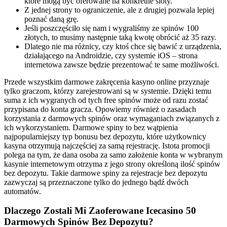
które mogą być oferowane na konkretne sloty.
Z jednej strony to ograniczenie, ale z drugiej pozwala lepiej
poznać daną grę.
Jeśli poszczęściło się nam i wygraliśmy ze spinów 100
złotych, to musimy następnie taką kwotę obrócić aż 35 razy.
Dlatego nie ma różnicy, czy ktoś chce się bawić z urządzenia,
działającego na Androidzie, czy systemie iOS – strona
internetowa zawsze będzie prezentować te same możliwości.
Przede wszystkim darmowe zakręcenia kasyno online przyznaje
tylko graczom, którzy zarejestrowani są w systemie. Dzięki temu
suma z ich wygranych od tych free spinów może od razu zostać
przypisana do konta gracza. Opowiemy również o zasadach
korzystania z darmowych spinów oraz wymaganiach związanych z
ich wykorzystaniem. Darmowe spiny to bez wątpienia
najpopularniejszy typ bonusu bez depozytu, które użytkownicy
kasyna otrzymują najczęściej za samą rejestrację. Istota promocji
polega na tym, że dana osoba za samo założenie konta w wybranym
kasynie internetowym otrzyma z jego strony określoną ilość spinów
bez depozytu. Takie darmowe spiny za rejestracje bez depozytu
zazwyczaj są przeznaczone tylko do jednego bądź dwóch
automatów.
Dlaczego Zostali Mi Zaoferowane Icecasino 50
Darmowych Spinów Bez Depozytu?