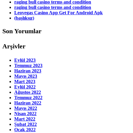
raging bull casino terms and condition
raging bull casino terms and condition
Leovegas Casino App Get For Android Apk
(başlıksız)
Son Yorumlar
Arşivler
Eylül 2023
Temmuz 2023
Haziran 2023
Mayıs 2023
Mart 2023
Eylül 2022
Ağustos 2022
Temmuz 2022
Haziran 2022
Mayıs 2022
Nisan 2022
Mart 2022
Şubat 2022
Ocak 2022