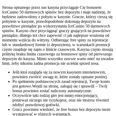
Strona opisanego przez nas kasyna przyciągaje Cię bonusem
IceCasino 50 darmowych spinów bez depozytu i maje nadzieję, że
będziesz zadowolony z pobytu w kasynie. Gracze, którzy cieszą się
pobytem w kasynie, prawdopodobnie dokonają depozytu na
prawdziwe pieniądze po wykorzystaniu IceCasino 50 darmowych
spinów. Kasyno chce przyciągnąć graczy grających na prawdziwe
pieniądze, dlatego też chce zapewnić ci jak najlepsze wrażenia od
momentu wejścia do witryny. Odbierając free spiny za rejestracje
lub w standardowej formie (z depozytem), w warunkach promocji
często znajduje się zapis o limicie czasowym. Kasyna często stosują
politykę braku limitu czasowego za bonusowe spiny od pierwszego
depozytu do kasyna. Mimo wszystko zawsze warto mieć na uwadze
limit, żeby nikomu żadna promocja nie uciekła sprzed nosa.
Jeśli ktoś rozgląda się za nowym kasynem internetowym,
powinien zwrócić uwagę te, które zostały opisane poniżej.
Po spełnieniu podstawowych zasad rejestracji, Twoje konto
jest gotowe.Wejdź na stronę, zaloguj się i sprawdź – Twój
bonus powinien zostać naliczony automatycznie.
Oczywiście taki rodzaj gier jest mniej emocjonujący,
ponieważ niczego nie ryzykujesz, oraz nie możesz również
zdobyć prawdziwej gotówki.
Gracz powinien wiedzieć, że free bonus bez depozytu może
występować w różnych wariantach.