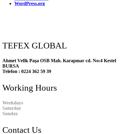
WordPress.org
TEFEX GLOBAL
Ahmet Vefik Paşa OSB Mah. Karapınar cd. No:4 Kestel
BURSA
Telefon : 0224 362 59 39
Working Hours
Weekdays
8:00 18:00
Saturday
8:00 12:00
Sunday
Closed
Contact Us