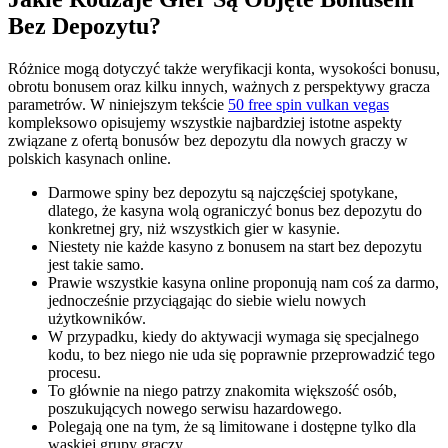
Bez Depozytu?
Różnice mogą dotyczyć także weryfikacji konta, wysokości bonusu,
obrotu bonusem oraz kilku innych, ważnych z perspektywy gracza
parametrów. W niniejszym tekście
50 free spin vulkan vegas
kompleksowo opisujemy wszystkie najbardziej istotne aspekty
związane z ofertą bonusów bez depozytu dla nowych graczy w
polskich kasynach online.
Darmowe spiny bez depozytu są najczęściej spotykane,
dlatego, że kasyna wolą ograniczyć bonus bez depozytu do
konkretnej gry, niż wszystkich gier w kasynie.
Niestety nie każde kasyno z bonusem na start bez depozytu
jest takie samo.
Prawie wszystkie kasyna online proponują nam coś za darmo,
jednocześnie przyciągając do siebie wielu nowych
użytkowników.
W przypadku, kiedy do aktywacji wymaga się specjalnego
kodu, to bez niego nie uda się poprawnie przeprowadzić tego
procesu.
To głównie na niego patrzy znakomita większość osób,
poszukujących nowego serwisu hazardowego.
Polegają one na tym, że są limitowane i dostępne tylko dla
wąskiej grupy graczy.