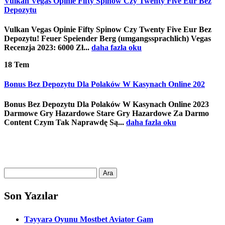
Vulkan Vegas Opinie Fifty Spinow Czy Twenty Five Eur Bez
Depozytu
Vulkan Vegas Opinie Fifty Spinow Czy Twenty Five Eur Bez
Depozytu! Feuer Speiender Berg (umgangssprachlich) Vegas
Recenzja 2023: 6000 Zł...
daha fazla oku
18
Tem
Bonus Bez Depozytu Dla Polaków W Kasynach Online 202
Bonus Bez Depozytu Dla Polaków W Kasynach Online 2023
Darmowe Gry Hazardowe Stare Gry Hazardowe Za Darmo
Content Czym Tak Naprawdę Są...
daha fazla oku
Arama:
Son Yazılar
Təyyarə Oyunu Mostbet Aviator Gam