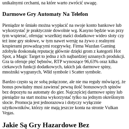
unikalnymi cechami, na które warto zwrócić uwagę.
Darmowe Gry Automaty Na Telefon
Pieniądze te śmiało można wypłacić na swoje konto bankowe lub
wykorzystać je praktycznie dowolnie wg. Kasyno będzie was przy
tym wspierać, oferując wszelkiej maści dodatkowe wideo sloty czy
też inne gry stołowe, w tym nawet wersję na żywo z realnymi
krupierami prowadzącymi rozgrywkę. Firma Wazdan Gaming
zdobyła doskonałą reputację głównie dzięki grom z kategorii Hot
Spot, a Magic Target to jedna z ich najbardziej uznanych produkcji.
Gra ta oferuje pięć bębnów, RTP wynoszące 96,63% oraz kilka
ciekawych funkcji dodatkowych, takich jak darmowe spiny,
mnożniki wygranych, Wild symbole i Scatter symbole.
Bardzo często są ze sobą połączone, ale nie ma reguły mówiącej, że
bonus powitalny musi zawierać pewną ilość bonusowych spinów
bez depozytu na automaty do gier. Najczęściej darmowe spiny lub
pieniądze na start można wykorzystać tylko na jednym określonym
slocie. Promocja jest jednorazowa i dotyczy wyłącznie
użytkowników, którzy nie mają jeszcze konta na stronie Vulkan
Vegas.
Jakie Są Gry Hazardowe Bez