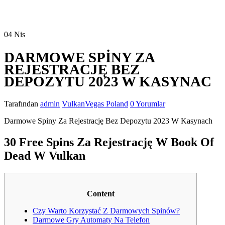
04
Nis
DARMOWE SPINY ZA
REJESTRACJĘ BEZ
DEPOZYTU 2023 W KASYNAC
Tarafından
admin
VulkanVegas Poland
0 Yorumlar
Darmowe Spiny Za Rejestrację Bez Depozytu 2023 W Kasynach
30 Free Spins Za Rejestrację W Book Of
Dead W Vulkan
Content
Czy Warto Korzystać Z Darmowych Spinów?
Darmowe Gry Automaty Na Telefon