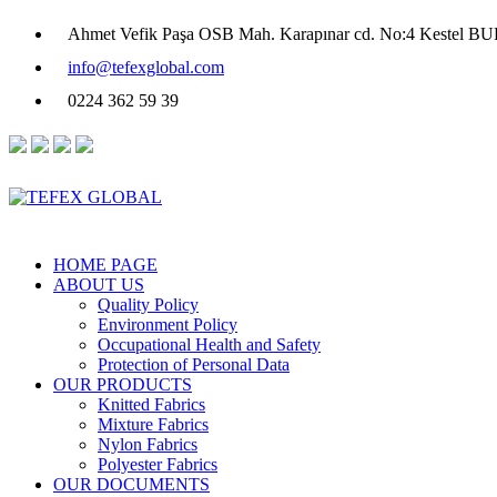
Ahmet Vefik Paşa OSB Mah. Karapınar cd. No:4 Kestel B
info@tefexglobal.com
0224 362 59 39
HOME PAGE
ABOUT US
Quality Policy
Environment Policy
Occupational Health and Safety
Protection of Personal Data
OUR PRODUCTS
Knitted Fabrics
Mixture Fabrics
Nylon Fabrics
Polyester Fabrics
OUR DOCUMENTS