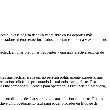
os que essa página tiene en vente libre en los deportes más
s apostadores menos experimentados pudieran entenderla y explorar sus
rotected], algunas preguntas frecuentes y una muy efectiva sección de
tenés que declarar si sos um no persona políticamente expuesta, que
ormación solicitada, procurando la cual todo esté perfecto. Esta
es fue aprobada su licencia para operar en la Provincia de Mendoza,
que no dispone de chat sobre vivo para atención en directo. Esta es
ncluye un procedimiento facil para poder proceder en la odaie de