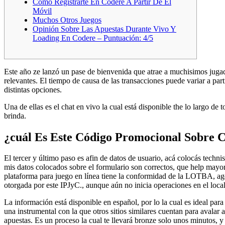
Cómo Registrarte En Codere A Partir De El
Móvil
Muchos Otros Juegos
Opinión Sobre Las Apuestas Durante Vivo Y
Loading En Codere – Puntuación: 4/5
Este año ze lanzó un pase de bienvenida que atrae a muchisimos jugad
relevantes. El tiempo de causa de las transacciones puede variar a pa
distintas opciones.
Una de ellas es el chat en vivo la cual está disponible the lo largo d
brinda.
¿cuál Es Este Código Promocional Sobre 
El tercer y último paso es afin de datos de usuario, acá colocás tech
mis datos colocados sobre el formulario son correctos, que help mayor 
plataforma para juego en línea tiene la conformidad de la LOTBA, ag
otorgada por este IPJyC., aunque aún no inicia operaciones en el local
La información está disponible en español, por lo la cual es ideal pa
una instrumental con la que otros sitios similares cuentan para avalar
apuestas. Es un proceso la cual te llevará bronze solo unos minutos, y