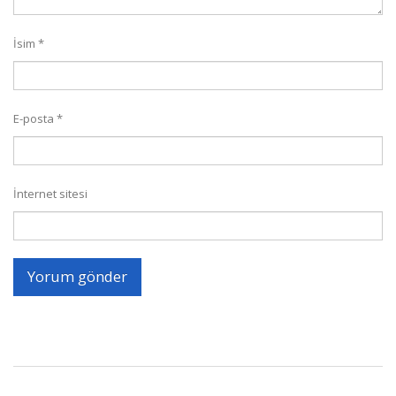
İsim
*
E-posta
*
İnternet sitesi