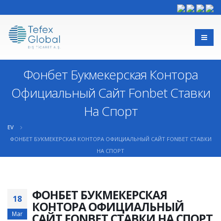
Фонбет Букмекерская Контора
Официальный Сайт Fonbet Ставки
На Спорт
EV
ФОНБЕТ БУКМЕКЕРСКАЯ КОНТОРА ОФИЦИАЛЬНЫЙ САЙТ FONBET СТАВКИ
НА СПОРТ
ФОНБЕТ БУКМЕКЕРСКАЯ
18
КОНТОРА ОФИЦИАЛЬНЫЙ
Mar
САЙТ FONBET СТАВКИ НА СПОРТ