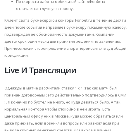
По скорости работы мобильный сайт «Фонбет»
отличается в лучшую сторону.
Клиент сайта букмекерской конторы Fonbet.ru в течение десяти
дней после события направляет букмекеру письменную жалобу,
подтверждая ее обоснованность документами. Компании
дается срок один месяц для принятия решения по заявлению.
При несогласии сторон решение спора переносится в суд общей
юрисдикции.
Live И Трансляции
Однажды в матче рассчитали ставку 1 к 1 ,так как матч был
признан договорным ( это действительно подтвердилось в СМИ
) . Я конечно по бухтел не много, но куда деваться было. А так
нормальная контора чтобы спокойно в ней играть. Есть
центральный офис у них в Москве, куда можно обратиться или
даже приехать, если возникли вопросы или разногласия при
выводе крупных денежных средств. Для входа в личный