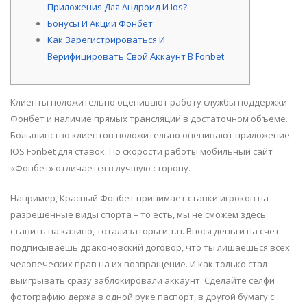
Приложения Для Андроид И Ios?
Бонусы И Акции Фонбет
Как Зарегистрироваться И
Верифицировать Свой Аккаунт В Fonbet
Клиенты положительно оценивают работу службы поддержки
Фонбет и наличие прямых трансляций в достаточном объеме.
Большинство клиентов положительно оценивают приложение
IOS Fonbet для ставок. По скорости работы мобильный сайт
«Фонбет» отличается в лучшую сторону.
Например, Красный Фонбет принимает ставки игроков на
разрешенные виды спорта – то есть, мы не сможем здесь
ставить на казино, тотализаторы и т.п. Внося деньги на счет
подписываешь драконовский договор, что ты лишаешься всех
человеческих прав на их возвращение. И как только стал
выигрывать сразу заблокировали аккаунт. Сделайте селфи
фотографию держа в одной руке паспорт, в другой бумагу с